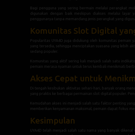
Bagi pengguna yang sering bermain melalui perangkat mobi
digunakan dengan baik meskipun diakses melalui layar 
penggunanya tanpa memandang jenis perangkat yang digun
Komunitas Slot Digital ya
Popularitas UYA4D juga didukung oleh komunitas pemain
yang tersedia, sehingga menciptakan suasana yang lebih a
sedang populer.
Komunitas yang aktif sering kali menjadi salah satu indi
pemain merasa nyaman untuk terus kembali menikmati berba
Akses Cepat untuk Menikma
Di tengah kesibukan aktivitas sehari-hari, banyak orang m
yang praktis ke berbagai permainan slot digital populer. Pe
Kemudahan akses ini menjadi salah satu faktor penting yang
memberikan kenyamanan maksimal, pemain dapat fokus men
Kesimpulan
UYA4D telah menjadi salah satu nama yang banyak dikenal d