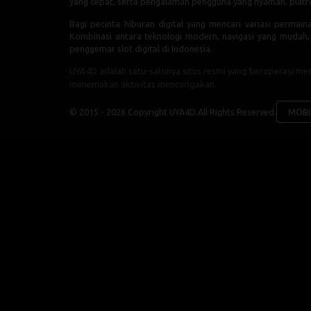
yang cepat, serta pengalaman pengguna yang nyaman, platfo
Bagi pecinta hiburan digital yang mencari variasi permai
Kombinasi antara teknologi modern, navigasi yang mudah, 
penggemar slot digital di Indonesia.
UYA4D adalah satu-satunya situs resmi yang beroperasi 
menemukan aktivitas mencurigakan.
© 2015 - 2026 Copyright UYA4D.
All Rights Reserved.
MOBI