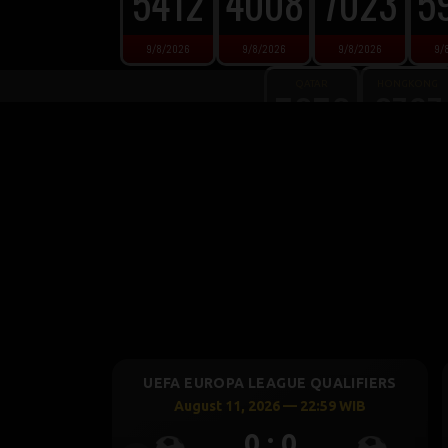
5412
4008
7023
5
9/8/2026
9/8/2026
9/8/2026
9/
QATAR
HONGKONG
5256
2797
8/8/2026
8/8/2026
SPAIN LA LIGA
August 16, 2026 — 00:30 WIB
0 : 0