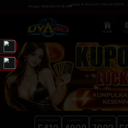
Selamat datang di Situs UYA ! LINK ALTENATIF : u
Minggu 9/08/2026 09:58:13
HOME
TO
TOTO WUHAN
HK SIANG
CAMBODIA
SG