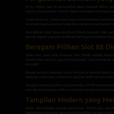
Di era digital saat ini, kemudahan akses menjadi faktor
selama 24 jam penuh. Pemain dapat mengakses berbagai per
Tidak hanya itu, sistem yang ringan memungkinkan permainan
tersendiri karena pemain tetap bisa menikmati permainan fa
Kepraktisan inilah yang membuat UYA4D menjadi salah satu 
pemain dapat langsung menikmati berbagai permainan tanp
Beragam Pilihan Slot 88 Di
Salah satu daya tarik terbesar dari UYA4D adalah kebera
memberikan sensasi yang berbeda-beda. Ada permainan de
interaktif.
Banyak pemain menyukai variasi ini karena mereka dapat 
tampilan sederhana, sementara yang lain lebih tertarik pad
Dengan banyaknya pilihan yang tersedia, UYA4D memberikan
satu alasan mengapa platform ini terus mendapatkan perhatia
Tampilan Modern yang M
Selain menyediakan banyak permainan, UYA4D juga meng
menemukan informasi yang mereka butuhkan dengan cepat. 