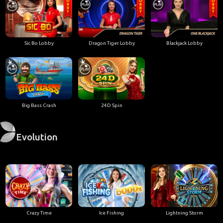
Sic Bo Lobby
Dragon Tiger Lobby
Blackjack Lobby
Big Bass Crash
24D Spin
Evolution
Crazy Time
Ice Fishing
Lightning Storm