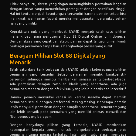
Tidak hanya itu, sistem yang ringan memungkinkan permainan berjalan
dengan lancar tanpa memerlukan perangkat dengan spesifikasi tinggi.
Hal ini tentu menjadi keuntungan tersendiri karena pemain tetap bisa
menikmati permainan favorit mereka menggunakan perangkat sehari-
hari yang dimiliki.
Kepraktisan inilah yang membuat UYA4D menjadi salah satu pilihan
menarik bagi para penggemar Slot 88 Digital Online di Indonesia.
Dengan akses yang cepat dan stabil, pemain dapat langsung menikmati
berbagai permainan tanpa harus menghadapi proses yang rumit.
Beragam Pilihan Slot 88 Digital yang
Menarik
Salah satu daya tarik terbesar dari UYA4D adalah keberagaman pilihan
permainan yang tersedia. Setiap permainan memiliki karakteristik
tersendiri sehingga mampu memberikan sensasi yang berbeda-beda.
Ada permainan dengan tampilan klasik yang sederhana, ada juga
permainan modern dengan efek visual yang lebih dinamis dan interaktif.
Banyak pemain menyukai variasi ini karena mereka dapat memilih
permainan sesuai dengan preferensi masing-masing. Beberapa pemain
lebih menyukai permainan dengan tampilan sederhana, sementara yang
lain lebih tertarik pada permainan yang memiliki animasi menarik dan
fitur bonus yang beragam.
Dengan banyaknya pilihan yang tersedia, UYA4D memberikan
kesempatan kepada pemain untuk mengeksplorasi berbagai jenis
permainan tanpa merasa terbatas. Inilah salah satu alasan mengapa