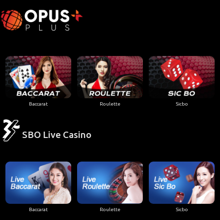
Baccarat
Roulette
Sicbo
SBO Live Casino
Baccarat
Roulette
Sicbo