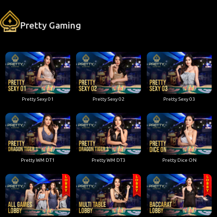
Pretty Gaming
Pretty Sexy 01
Pretty Sexy 02
Pretty Sexy 03
Pretty WM DT1
Pretty WM DT3
Pretty Dice ON