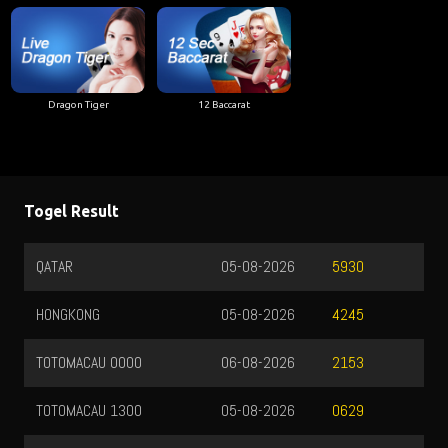
Dragon Tiger
12 Baccarat
Togel Result
QATAR
05-08-2026
5930
HONGKONG
05-08-2026
4245
TOTOMACAU 0000
06-08-2026
2153
TOTOMACAU 1300
05-08-2026
0629