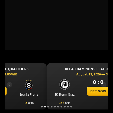
UEFA CHAMPIONS LEAGUE QUALIFIERS
August 12, 2026 — 01:30 WIB
0 : 0
Previous
Next
BET NOW
SK Sturm Graz
Fenerbahce
-0.5
0.95
0.5
0.87