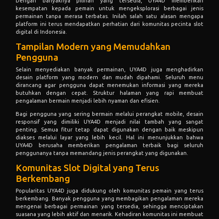
Dengan banyaknya pilihan yang tersedia, UYA4D memberikan
kesempatan kepada pemain untuk mengeksplorasi berbagai jenis
permainan tanpa merasa terbatas. Inilah salah satu alasan mengapa
platform ini terus mendapatkan perhatian dari komunitas pecinta slot
digital di Indonesia.
Tampilan Modern yang Memudahkan
Pengguna
Selain menyediakan banyak permainan, UYA4D juga menghadirkan
desain platform yang modern dan mudah dipahami. Seluruh menu
dirancang agar pengguna dapat menemukan informasi yang mereka
butuhkan dengan cepat. Struktur halaman yang rapi membuat
pengalaman bermain menjadi lebih nyaman dan efisien.
Bagi pengguna yang sering bermain melalui perangkat mobile, desain
responsif yang dimiliki UYA4D menjadi nilai tambah yang sangat
penting. Semua fitur tetap dapat digunakan dengan baik meskipun
diakses melalui layar yang lebih kecil. Hal ini menunjukkan bahwa
UYA4D berusaha memberikan pengalaman terbaik bagi seluruh
penggunanya tanpa memandang jenis perangkat yang digunakan.
Komunitas Slot Digital yang Terus
Berkembang
Popularitas UYA4D juga didukung oleh komunitas pemain yang terus
berkembang. Banyak pengguna yang membagikan pengalaman mereka
mengenai berbagai permainan yang tersedia, sehingga menciptakan
suasana yang lebih aktif dan menarik. Kehadiran komunitas ini membuat