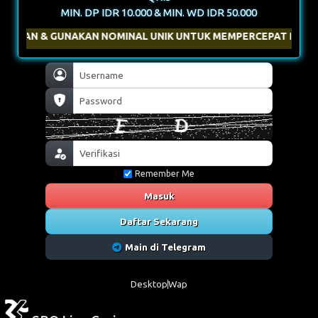
MIN. DP IDR 10.000 & MIN. WD IDR 50.000
IMAN & GUNAKAN NOMINAL UNIK UNTUK MEMPERCEPAT PROSES 
Remember Me
Masuk
Daftar Sekarang
Main di Telegram
Desktop
Wap