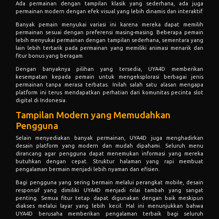
Ada permainan dengan tampilan klasik yang sederhana, ada juga
permainan modern dengan efek visual yang lebih dinamis dan interaktif.
Banyak pemain menyukai variasi ini karena mereka dapat memilih
permainan sesuai dengan preferensi masing-masing. Beberapa pemain
lebih menyukai permainan dengan tampilan sederhana, sementara yang
lain lebih tertarik pada permainan yang memiliki animasi menarik dan
fitur bonus yang beragam.
Dengan banyaknya pilihan yang tersedia, UYA4D memberikan
kesempatan kepada pemain untuk mengeksplorasi berbagai jenis
permainan tanpa merasa terbatas. Inilah salah satu alasan mengapa
platform ini terus mendapatkan perhatian dari komunitas pecinta slot
digital di Indonesia.
Tampilan Modern yang Memudahkan
Pengguna
Selain menyediakan banyak permainan, UYA4D juga menghadirkan
desain platform yang modern dan mudah dipahami. Seluruh menu
dirancang agar pengguna dapat menemukan informasi yang mereka
butuhkan dengan cepat. Struktur halaman yang rapi membuat
pengalaman bermain menjadi lebih nyaman dan efisien.
Bagi pengguna yang sering bermain melalui perangkat mobile, desain
responsif yang dimiliki UYA4D menjadi nilai tambah yang sangat
penting. Semua fitur tetap dapat digunakan dengan baik meskipun
diakses melalui layar yang lebih kecil. Hal ini menunjukkan bahwa
UYA4D berusaha memberikan pengalaman terbaik bagi seluruh