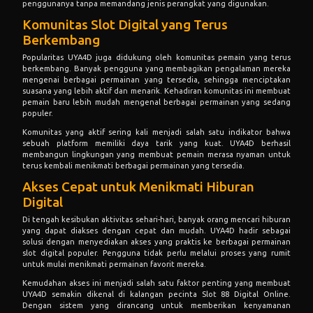
penggunanya tanpa memandang jenis perangkat yang digunakan.
Komunitas Slot Digital yang Terus
Berkembang
Popularitas UYA4D juga didukung oleh komunitas pemain yang terus
berkembang. Banyak pengguna yang membagikan pengalaman mereka
mengenai berbagai permainan yang tersedia, sehingga menciptakan
suasana yang lebih aktif dan menarik. Kehadiran komunitas ini membuat
pemain baru lebih mudah mengenal berbagai permainan yang sedang
populer.
Komunitas yang aktif sering kali menjadi salah satu indikator bahwa
sebuah platform memiliki daya tarik yang kuat. UYA4D berhasil
membangun lingkungan yang membuat pemain merasa nyaman untuk
terus kembali menikmati berbagai permainan yang tersedia.
Akses Cepat untuk Menikmati Hiburan
Digital
Di tengah kesibukan aktivitas sehari-hari, banyak orang mencari hiburan
yang dapat diakses dengan cepat dan mudah. UYA4D hadir sebagai
solusi dengan menyediakan akses yang praktis ke berbagai permainan
slot digital populer. Pengguna tidak perlu melalui proses yang rumit
untuk mulai menikmati permainan favorit mereka.
Kemudahan akses ini menjadi salah satu faktor penting yang membuat
UYA4D semakin dikenal di kalangan pecinta Slot 88 Digital Online.
Dengan sistem yang dirancang untuk memberikan kenyamanan