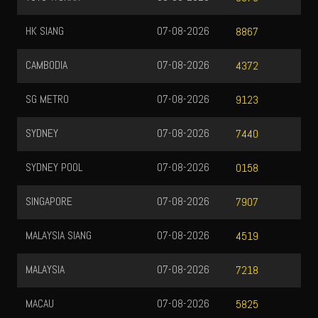
07-08-2026
HONGKONG
0
8867
07-08-2026
TOTOMACAU 0000
0
4372
07-08-2026
TOTOMACAU 1300
0
9123
07-08-2026
TOTOMACAU 1600
0
7440
07-08-2026
TOTOMACAU 1900
0
0158
07-08-2026
TOTOMACAU 2200
0
7907
07-08-2026
4519
07-08-2026
7218
07-08-2026
5825