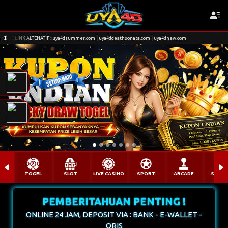
! LINK ALTENATIF : uya4dsummer.com | uya4ddeathsonata.com | uya4dnew.com
Selamat
TOGEL
SLOT
LIVE CASINO
SPORT
ARCADE
SABU
PEMBERITAHUAN PENTING !
ONLINE 24 JAM, DEPOSIT VIA : BANK - E-WALLET -
QRIS