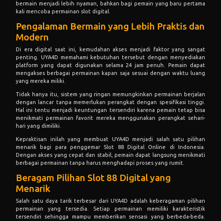
bermain menjadi lebih nyaman, bahkan bagi pemain yang baru pertama
kali mencoba permainan slot digital.
Pengalaman Bermain yang Lebih Praktis dan
Modern
Di era digital saat ini, kemudahan akses menjadi faktor yang sangat
penting. UYA4D memahami kebutuhan tersebut dengan menyediakan
platform yang dapat digunakan selama 24 jam penuh. Pemain dapat
mengakses berbagai permainan kapan saja sesuai dengan waktu luang
yang mereka miliki.
Tidak hanya itu, sistem yang ringan memungkinkan permainan berjalan
dengan lancar tanpa memerlukan perangkat dengan spesifikasi tinggi.
Hal ini tentu menjadi keuntungan tersendiri karena pemain tetap bisa
menikmati permainan favorit mereka menggunakan perangkat sehari-
hari yang dimiliki.
Kepraktisan inilah yang membuat UYA4D menjadi salah satu pilihan
menarik bagi para penggemar Slot 88 Digital Online di Indonesia.
Dengan akses yang cepat dan stabil, pemain dapat langsung menikmati
berbagai permainan tanpa harus menghadapi proses yang rumit.
Beragam Pilihan Slot 88 Digital yang
Menarik
Salah satu daya tarik terbesar dari UYA4D adalah keberagaman pilihan
permainan yang tersedia. Setiap permainan memiliki karakteristik
tersendiri sehingga mampu memberikan sensasi yang berbeda-beda.