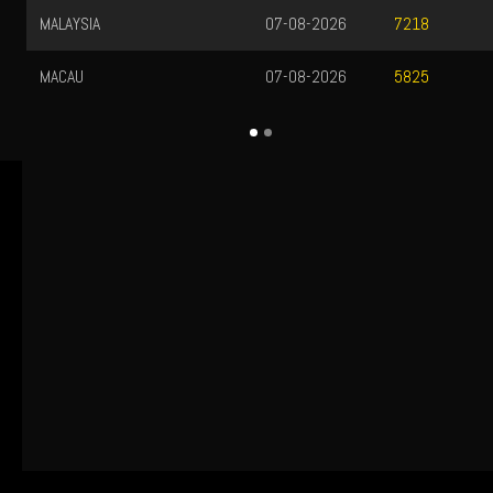
LAYSIA
07-08-2026
7218
CAU
07-08-2026
5825