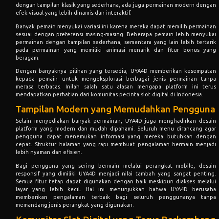
dengan tampilan klasik yang sederhana, ada juga permainan modern dengan
efek visual yang lebih dinamis dan interaktif.
Banyak pemain menyukai variasi ini karena mereka dapat memilih permainan
sesuai dengan preferensi masing-masing. Beberapa pemain lebih menyukai
permainan dengan tampilan sederhana, sementara yang lain lebih tertarik
pada permainan yang memiliki animasi menarik dan fitur bonus yang
beragam.
Dengan banyaknya pilihan yang tersedia, UYA4D memberikan kesempatan
kepada pemain untuk mengeksplorasi berbagai jenis permainan tanpa
merasa terbatas. Inilah salah satu alasan mengapa platform ini terus
mendapatkan perhatian dari komunitas pecinta slot digital di Indonesia.
Tampilan Modern yang Memudahkan Pengguna
Selain menyediakan banyak permainan, UYA4D juga menghadirkan desain
platform yang modern dan mudah dipahami. Seluruh menu dirancang agar
pengguna dapat menemukan informasi yang mereka butuhkan dengan
cepat. Struktur halaman yang rapi membuat pengalaman bermain menjadi
lebih nyaman dan efisien.
Bagi pengguna yang sering bermain melalui perangkat mobile, desain
responsif yang dimiliki UYA4D menjadi nilai tambah yang sangat penting.
Semua fitur tetap dapat digunakan dengan baik meskipun diakses melalui
layar yang lebih kecil. Hal ini menunjukkan bahwa UYA4D berusaha
memberikan pengalaman terbaik bagi seluruh penggunanya tanpa
memandang jenis perangkat yang digunakan.