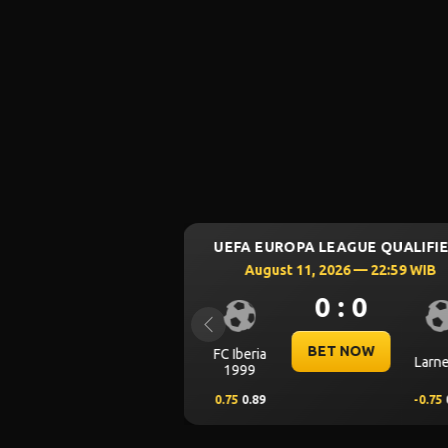
8/8/2026
UEFA CHAMPIONS LEAGUE QUALIF
August 12, 2026 — 00:00 WIB
0 : 0
Previous
BET NOW
Kauno
Din
Zalgiris
Zag
-1.25
1.00
1.25