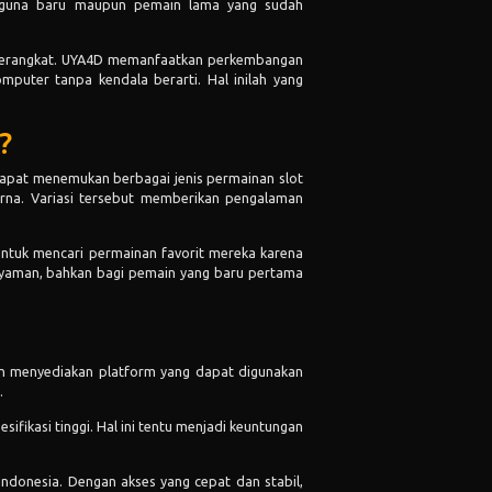
engguna baru maupun pemain lama yang sudah
i perangkat. UYA4D memanfaatkan perkembangan
puter tanpa kendala berarti. Hal inilah yang
?
apat menemukan berbagai jenis permainan slot
arna. Variasi tersebut memberikan pengalaman
 untuk mencari permainan favorit mereka karena
nyaman, bahkan bagi pemain yang baru pertama
an menyediakan platform yang dapat digunakan
.
fikasi tinggi. Hal ini tentu menjadi keuntungan
Indonesia. Dengan akses yang cepat dan stabil,