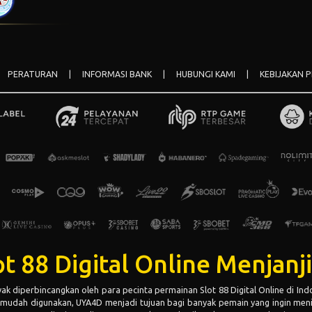
PERATURAN
|
INFORMASI BANK
|
HUBUNGI KAMI
|
KEBIJAKAN P
 88 Digital Online Menjanji
k diperbincangkan oleh para pecinta permainan Slot 88 Digital Online di In
ng mudah digunakan, UYA4D menjadi tujuan bagi banyak pemain yang ingin men