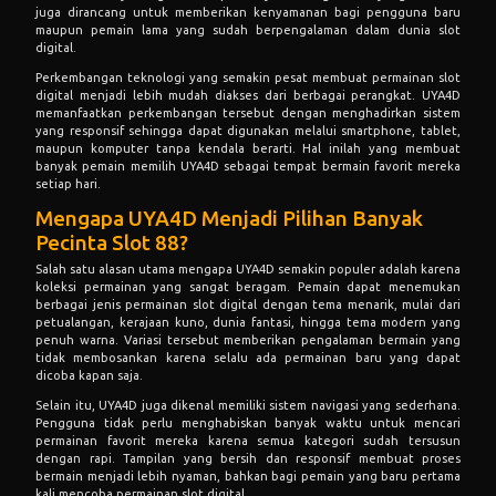
juga dirancang untuk memberikan kenyamanan bagi pengguna baru
maupun pemain lama yang sudah berpengalaman dalam dunia slot
digital.
Perkembangan teknologi yang semakin pesat membuat permainan slot
digital menjadi lebih mudah diakses dari berbagai perangkat. UYA4D
memanfaatkan perkembangan tersebut dengan menghadirkan sistem
yang responsif sehingga dapat digunakan melalui smartphone, tablet,
maupun komputer tanpa kendala berarti. Hal inilah yang membuat
banyak pemain memilih UYA4D sebagai tempat bermain favorit mereka
setiap hari.
Mengapa UYA4D Menjadi Pilihan Banyak
Pecinta Slot 88?
Salah satu alasan utama mengapa UYA4D semakin populer adalah karena
koleksi permainan yang sangat beragam. Pemain dapat menemukan
berbagai jenis permainan slot digital dengan tema menarik, mulai dari
petualangan, kerajaan kuno, dunia fantasi, hingga tema modern yang
penuh warna. Variasi tersebut memberikan pengalaman bermain yang
tidak membosankan karena selalu ada permainan baru yang dapat
dicoba kapan saja.
Selain itu, UYA4D juga dikenal memiliki sistem navigasi yang sederhana.
Pengguna tidak perlu menghabiskan banyak waktu untuk mencari
permainan favorit mereka karena semua kategori sudah tersusun
dengan rapi. Tampilan yang bersih dan responsif membuat proses
bermain menjadi lebih nyaman, bahkan bagi pemain yang baru pertama
kali mencoba permainan slot digital.