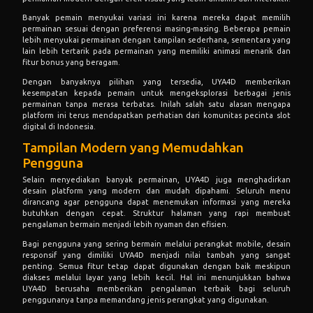
Banyak pemain menyukai variasi ini karena mereka dapat memilih
permainan sesuai dengan preferensi masing-masing. Beberapa pemain
lebih menyukai permainan dengan tampilan sederhana, sementara yang
lain lebih tertarik pada permainan yang memiliki animasi menarik dan
fitur bonus yang beragam.
Dengan banyaknya pilihan yang tersedia, UYA4D memberikan
kesempatan kepada pemain untuk mengeksplorasi berbagai jenis
permainan tanpa merasa terbatas. Inilah salah satu alasan mengapa
platform ini terus mendapatkan perhatian dari komunitas pecinta slot
digital di Indonesia.
Tampilan Modern yang Memudahkan
Pengguna
Selain menyediakan banyak permainan, UYA4D juga menghadirkan
desain platform yang modern dan mudah dipahami. Seluruh menu
dirancang agar pengguna dapat menemukan informasi yang mereka
butuhkan dengan cepat. Struktur halaman yang rapi membuat
pengalaman bermain menjadi lebih nyaman dan efisien.
Bagi pengguna yang sering bermain melalui perangkat mobile, desain
responsif yang dimiliki UYA4D menjadi nilai tambah yang sangat
penting. Semua fitur tetap dapat digunakan dengan baik meskipun
diakses melalui layar yang lebih kecil. Hal ini menunjukkan bahwa
UYA4D berusaha memberikan pengalaman terbaik bagi seluruh
penggunanya tanpa memandang jenis perangkat yang digunakan.