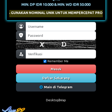
MIN. DP IDR 10.000 & MIN. WD IDR 50.000
GUNAKAN NOMINAL UNIK UNTUK MEMPERCEPAT PROSES DEPOSIT
Remember Me
Masuk
Daftar Sekarang
Main di Telegram
Desktop
Wap