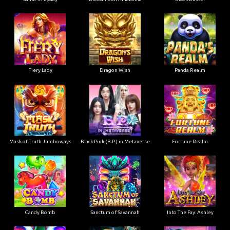
Fiery Lady
Dragon Wish
Panda Realm
Mask of Truth Jumboways
Black Pink (B.P.) in Metaverse
Fortune Realm
Candy Bomb
Sanctum of Savannah
Into The Fay: Ashley