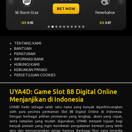
Previous
Next
BET NOW
SK Sturm Graz
Fenerbahce
-0.5
0.95
0.5
0.87
TENTANG KAMI
BANTUAN
PERATURAN
INFORMASI BANK
HUBUNGI KAMI
KEBIJAKAN PRIVASI
PERSETUJUAN COOKIES
UYA4D: Game Slot 88 Digital Online
Menjanjikan di Indonesia
UYA4D hadir sebagai salah satu nama yang banyak diperbincangkan
oleh para pecinta permainan Slot 88 Digital Online di Indonesia.
Dengan berbagai pilihan permainan yang lengkap, akses yang cepat,
serta tampilan yang mudah digunakan, UYA4D menjadi tujuan bagi
banyak pemain yang ingin menikmati pengalaman bermain yang lebih
seru dan menyenangkan setiap harinya. Berbagai fitur yang tersedia