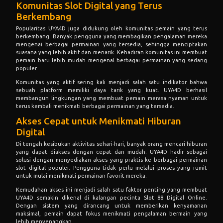
Komunitas Slot Digital yang Terus
Berkembang
Popularitas UYA4D juga didukung oleh komunitas pemain yang terus
berkembang. Banyak pengguna yang membagikan pengalaman mereka
mengenai berbagai permainan yang tersedia, sehingga menciptakan
suasana yang lebih aktif dan menarik. Kehadiran komunitas ini membuat
pemain baru lebih mudah mengenal berbagai permainan yang sedang
populer.
Komunitas yang aktif sering kali menjadi salah satu indikator bahwa
sebuah platform memiliki daya tarik yang kuat. UYA4D berhasil
membangun lingkungan yang membuat pemain merasa nyaman untuk
terus kembali menikmati berbagai permainan yang tersedia.
Akses Cepat untuk Menikmati Hiburan
Digital
Di tengah kesibukan aktivitas sehari-hari, banyak orang mencari hiburan
yang dapat diakses dengan cepat dan mudah. UYA4D hadir sebagai
solusi dengan menyediakan akses yang praktis ke berbagai permainan
slot digital populer. Pengguna tidak perlu melalui proses yang rumit
untuk mulai menikmati permainan favorit mereka.
Kemudahan akses ini menjadi salah satu faktor penting yang membuat
UYA4D semakin dikenal di kalangan pecinta Slot 88 Digital Online.
Dengan sistem yang dirancang untuk memberikan kenyamanan
maksimal, pemain dapat fokus menikmati pengalaman bermain yang
lebih menyenangkan.