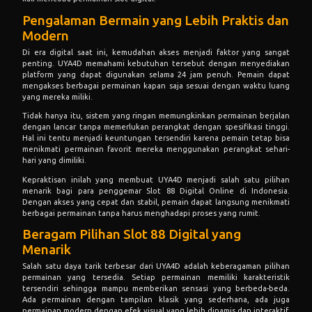
Pengalaman Bermain yang Lebih Praktis dan
Modern
Di era digital saat ini, kemudahan akses menjadi faktor yang sangat
penting. UYA4D memahami kebutuhan tersebut dengan menyediakan
platform yang dapat digunakan selama 24 jam penuh. Pemain dapat
mengakses berbagai permainan kapan saja sesuai dengan waktu luang
yang mereka miliki.
Tidak hanya itu, sistem yang ringan memungkinkan permainan berjalan
dengan lancar tanpa memerlukan perangkat dengan spesifikasi tinggi.
Hal ini tentu menjadi keuntungan tersendiri karena pemain tetap bisa
menikmati permainan favorit mereka menggunakan perangkat sehari-
hari yang dimiliki.
Kepraktisan inilah yang membuat UYA4D menjadi salah satu pilihan
menarik bagi para penggemar Slot 88 Digital Online di Indonesia.
Dengan akses yang cepat dan stabil, pemain dapat langsung menikmati
berbagai permainan tanpa harus menghadapi proses yang rumit.
Beragam Pilihan Slot 88 Digital yang
Menarik
Salah satu daya tarik terbesar dari UYA4D adalah keberagaman pilihan
permainan yang tersedia. Setiap permainan memiliki karakteristik
tersendiri sehingga mampu memberikan sensasi yang berbeda-beda.
Ada permainan dengan tampilan klasik yang sederhana, ada juga
permainan modern dengan efek visual yang lebih dinamis dan interaktif.