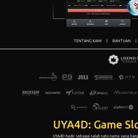
Fortune Crown 25
TENTANG KAMI
|
BANTUAN
|
Fortune Crown
F
UYA4D: Game Slot
Chocolate Shop
Snak
UYA4D hadir sebagai salah satu nama yang banya