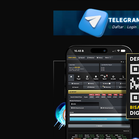
TELEGRA
Daftar
Login
Fortune Crown Gold
Steamb
Gift