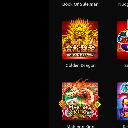
Book Of Suleiman
Nudg
Golden Dragon
S
Mahjong King
Re