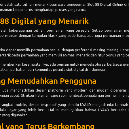
 salah satu pilihan menarik bagi para penggemar Slot 88 Digital Online di 
Pro
mainan tanpa harus menghadapi proses yang rumit.
 88 Digital yang Menarik
dalah keberagaman pilihan permainan yang tersedia. Setiap permainan memi
ermainan dengan tampilan klasik yang sederhana, ada juga permainan mode
reka dapat memilih permainan sesuai dengan preferensi masing-masing. Be
tertarik pada permainan yang memiliki animasi menarik dan fitur bonus yang 
D memberikan kesempatan kepada pemain untuk mengeksplorasi berbagai jenis 
igers Lair
Dragon's Realm
Pharaoh's 
kan perhatian dari komunitas pecinta slot digital di Indonesia.
ng Memudahkan Pengguna
D juga menghadirkan desain platform yang modern dan mudah dipahami. 
gan cepat. Struktur halaman yang rapi membuat pengalaman bermain menjadi
rangkat mobile, desain responsif yang dimiliki UYA4D menjadi nilai tambah
alui layar yang lebih kecil. Hal ini menunjukkan bahwa UYA4D berusaha
 yang digunakan.
al yang Terus Berkembang