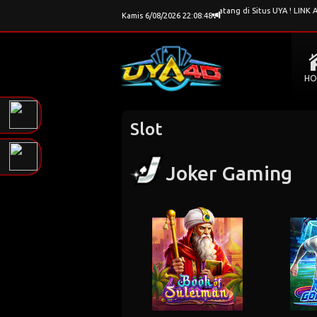
Selamat datang di Situs UYA ! LINK ALTENA
Kamis 6/08/2026 22:08:49
HO
Slot
Joker Gaming