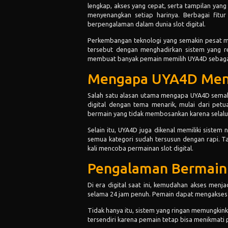
lengkap, akses yang cepat, serta tampilan ya
menyenangkan setiap harinya. Berbagai fit
berpengalaman dalam dunia slot digital.
Perkembangan teknologi yang semakin pesat m
tersebut dengan menghadirkan sistem yang re
membuat banyak pemain memilih UYA4D sebagai 
Mengapa UYA4D Menja
Salah satu alasan utama mengapa UYA4D semak
Hot Wheels
B
digital dengan tema menarik, mulai dari pet
bermain yang tidak membosankan karena selalu
Selain itu, UYA4D juga dikenal memiliki siste
semua kategori sudah tersusun dengan rapi. 
kali mencoba permainan slot digital.
Pengalaman Bermain 
Di era digital saat ini, kemudahan akses me
selama 24 jam penuh. Pemain dapat mengakses b
Tidak hanya itu, sistem yang ringan memungkink
tersendiri karena pemain tetap bisa menikmati 
Dolphins Pearl Deluxe
Capt