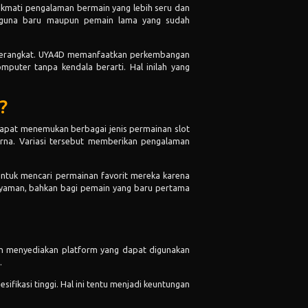
ikmati pengalaman bermain yang lebih seru dan
engguna baru maupun pemain lama yang sudah
i perangkat. UYA4D memanfaatkan perkembangan
puter tanpa kendala berarti. Hal inilah yang
?
apat menemukan berbagai jenis permainan slot
eat
Third Prince's
arna. Variasi tersebut memberikan pengalaman
Journey
 untuk mencari permainan favorit mereka karena
nyaman, bahkan bagi pemain yang baru pertama
an menyediakan platform yang dapat digunakan
.
fikasi tinggi. Hal ini tentu menjadi keuntungan
rew
Cluster Mania