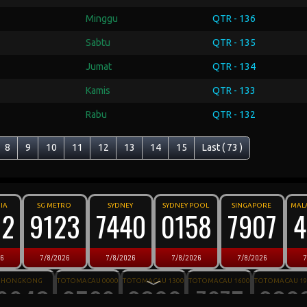
Minggu
QTR - 136
Sabtu
QTR - 135
Jumat
QTR - 134
Kamis
QTR - 133
Rabu
QTR - 132
8
9
10
11
12
13
14
15
Last ( 73 )
IA
SG METRO
SYDNEY
SYDNEY POOL
SINGAPORE
MALA
72
9123
7440
0158
7907
4
26
7/8/2026
7/8/2026
7/8/2026
7/8/2026
7
HONGKONG
TOTOMACAU 0000
TOTOMACAU 1300
TOTOMACAU 1600
TOTOMACAU 1
9943
6529
6300
7875
630