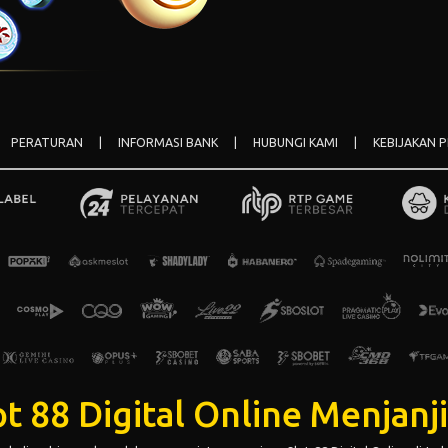
PERATURAN
|
INFORMASI BANK
|
HUBUNGI KAMI
|
KEBIJAKAN P
 88 Digital Online Menjanji