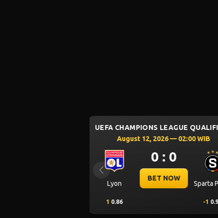
7/8/2026
UEFA CHAMPIONS LEAGUE QUALIF
August 11, 2026 — 22:59 WIB
0 : 0
Previous
BET NOW
Union 
Bodo Glimt
Gill
0.75
0.82
-0.75