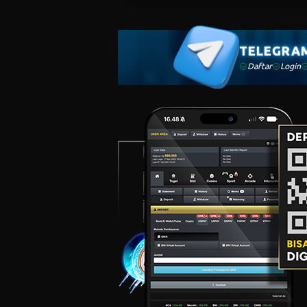
TELEGRA
Daftar
Login