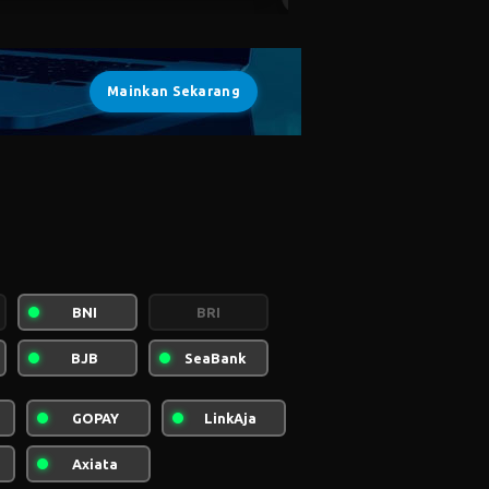
Mainkan Sekarang
BNI
BRI
BJB
SeaBank
GOPAY
LinkAja
Axiata