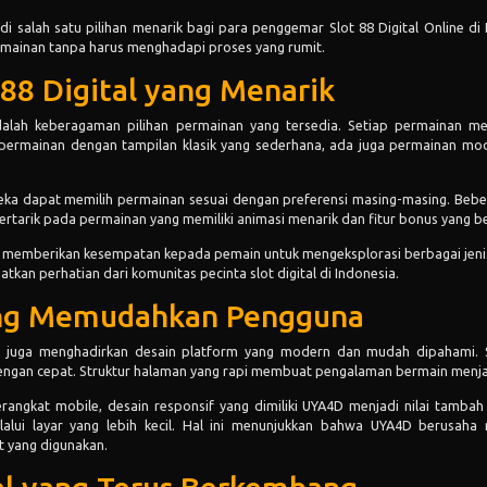
 salah satu pilihan menarik bagi para penggemar Slot 88 Digital Online di 
mainan tanpa harus menghadapi proses yang rumit.
 88 Digital yang Menarik
dalah keberagaman pilihan permainan yang tersedia. Setiap permainan memi
ermainan dengan tampilan klasik yang sederhana, ada juga permainan mode
reka dapat memilih permainan sesuai dengan preferensi masing-masing. Be
tertarik pada permainan yang memiliki animasi menarik dan fitur bonus yang 
D memberikan kesempatan kepada pemain untuk mengeksplorasi berbagai jenis 
kan perhatian dari komunitas pecinta slot digital di Indonesia.
ng Memudahkan Pengguna
D juga menghadirkan desain platform yang modern dan mudah dipahami. 
gan cepat. Struktur halaman yang rapi membuat pengalaman bermain menjadi
rangkat mobile, desain responsif yang dimiliki UYA4D menjadi nilai tambah
alui layar yang lebih kecil. Hal ini menunjukkan bahwa UYA4D berusaha
 yang digunakan.