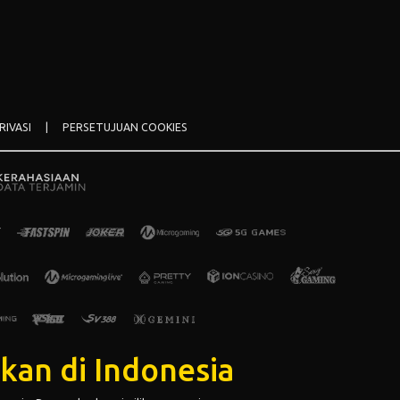
RIVASI
|
PERSETUJUAN COOKIES
kan di Indonesia