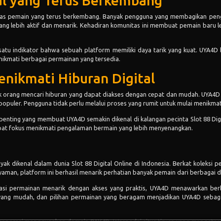
al yang Terus Berkembang
itas pemain yang terus berkembang. Banyak pengguna yang membagikan pe
yang lebih aktif dan menarik. Kehadiran komunitas ini membuat pemain baru
ah satu indikator bahwa sebuah platform memiliki daya tarik yang kuat. UYA
ikmati berbagai permainan yang tersedia.
nikmati Hiburan Digital
nyak orang mencari hiburan yang dapat diakses dengan cepat dan mudah. UYA4D
 populer. Pengguna tidak perlu melalui proses yang rumit untuk mulai menikma
penting yang membuat UYA4D semakin dikenal di kalangan pecinta Slot 88 Dig
t fokus menikmati pengalaman bermain yang lebih menyenangkan.
ak dikenal dalam dunia Slot 88 Digital Online di Indonesia. Berkat koleksi 
aman, platform ini berhasil menarik perhatian banyak pemain dari berbagai d
riasi permainan menarik dengan akses yang praktis, UYA4D menawarkan berb
yang mudah, dan pilihan permainan yang beragam menjadikan UYA4D sebagai 