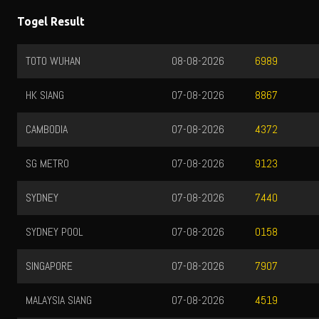
Togel Result
WUHAN
08-08-2026
QATAR
6989
NG
07-08-2026
HONGKONG
8867
DIA
07-08-2026
TOTOMACA
4372
TRO
07-08-2026
TOTOMACA
9123
Y
07-08-2026
TOTOMACA
7440
 POOL
07-08-2026
TOTOMACA
0158
ORE
07-08-2026
TOTOMACA
7907
IA SIANG
07-08-2026
4519