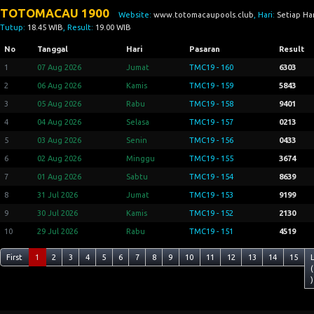
TOTOMACAU 1900
Website:
www.totomacaupools.club
, Hari:
Setiap Har
Tutup:
18.45 WIB
, Result:
19.00 WIB
No
Tanggal
Hari
Pasaran
Result
1
07 Aug 2026
Jumat
TMC19 - 160
6303
2
06 Aug 2026
Kamis
TMC19 - 159
5843
3
05 Aug 2026
Rabu
TMC19 - 158
9401
4
04 Aug 2026
Selasa
TMC19 - 157
0213
5
03 Aug 2026
Senin
TMC19 - 156
0433
6
02 Aug 2026
Minggu
TMC19 - 155
3674
7
01 Aug 2026
Sabtu
TMC19 - 154
8639
8
31 Jul 2026
Jumat
TMC19 - 153
9199
9
30 Jul 2026
Kamis
TMC19 - 152
2130
10
29 Jul 2026
Rabu
TMC19 - 151
4519
First
1
2
3
4
5
6
7
8
9
10
11
12
13
14
15
(
)