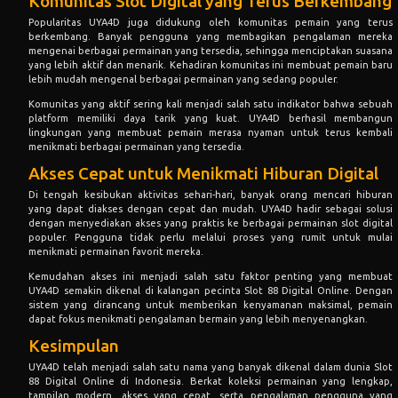
Komunitas Slot Digital yang Terus Berkembang
Popularitas UYA4D juga didukung oleh komunitas pemain yang terus
berkembang. Banyak pengguna yang membagikan pengalaman mereka
mengenai berbagai permainan yang tersedia, sehingga menciptakan suasana
yang lebih aktif dan menarik. Kehadiran komunitas ini membuat pemain baru
lebih mudah mengenal berbagai permainan yang sedang populer.
Komunitas yang aktif sering kali menjadi salah satu indikator bahwa sebuah
platform memiliki daya tarik yang kuat. UYA4D berhasil membangun
lingkungan yang membuat pemain merasa nyaman untuk terus kembali
menikmati berbagai permainan yang tersedia.
Akses Cepat untuk Menikmati Hiburan Digital
Di tengah kesibukan aktivitas sehari-hari, banyak orang mencari hiburan
yang dapat diakses dengan cepat dan mudah. UYA4D hadir sebagai solusi
dengan menyediakan akses yang praktis ke berbagai permainan slot digital
populer. Pengguna tidak perlu melalui proses yang rumit untuk mulai
menikmati permainan favorit mereka.
Kemudahan akses ini menjadi salah satu faktor penting yang membuat
UYA4D semakin dikenal di kalangan pecinta Slot 88 Digital Online. Dengan
sistem yang dirancang untuk memberikan kenyamanan maksimal, pemain
dapat fokus menikmati pengalaman bermain yang lebih menyenangkan.
Kesimpulan
UYA4D telah menjadi salah satu nama yang banyak dikenal dalam dunia Slot
88 Digital Online di Indonesia. Berkat koleksi permainan yang lengkap,
tampilan modern, akses yang cepat, serta pengalaman pengguna yang