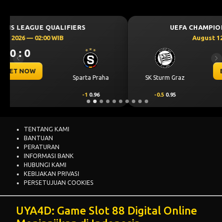
UEFA CHAMPIONS LEAGUE QUALIFIERS
August 12, 2026 — 01:30 WIB
0 : 0
Previous
Ne
BET NOW
SK Sturm Graz
Fenerbahce
-0.5
0.95
0.5
0.87
TENTANG KAMI
BANTUAN
PERATURAN
INFORMASI BANK
HUBUNGI KAMI
KEBIJAKAN PRIVASI
PERSETUJUAN COOKIES
UYA4D: Game Slot 88 Digital Online