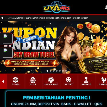
A ! LINK ALTENATIF : uya4dsummer.com | uya4ddeathsonata.com | uya4dnew.com
Selam
TOGEL
SLOT
LIVE CASINO
SPORT
ARCADE
SABU
PEMBERITAHUAN PENTING !
ONLINE 24 JAM, DEPOSIT VIA : BANK - E-WALLET - QRIS