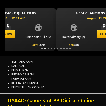
UEFA CHAMPIONS LEAGUE QUALIFIERS
August 11, 2026 — 22:00 WIB
0 : 0
Previous
Ne
BET NOW
Kairat Almaty (n)
Levski Sofia
0.00
0.82
0.00
-0.94
TENTANG KAMI
BANTUAN
PERATURAN
INFORMASI BANK
HUBUNGI KAMI
KEBIJAKAN PRIVASI
PERSETUJUAN COOKIES
UYA4D: Game Slot 88 Digital Online