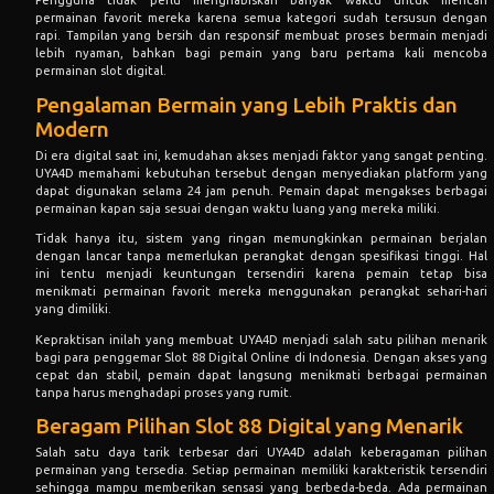
Pengguna tidak perlu menghabiskan banyak waktu untuk mencari
permainan favorit mereka karena semua kategori sudah tersusun dengan
rapi. Tampilan yang bersih dan responsif membuat proses bermain menjadi
lebih nyaman, bahkan bagi pemain yang baru pertama kali mencoba
permainan slot digital.
Pengalaman Bermain yang Lebih Praktis dan
Modern
Di era digital saat ini, kemudahan akses menjadi faktor yang sangat penting.
UYA4D memahami kebutuhan tersebut dengan menyediakan platform yang
dapat digunakan selama 24 jam penuh. Pemain dapat mengakses berbagai
permainan kapan saja sesuai dengan waktu luang yang mereka miliki.
Tidak hanya itu, sistem yang ringan memungkinkan permainan berjalan
dengan lancar tanpa memerlukan perangkat dengan spesifikasi tinggi. Hal
ini tentu menjadi keuntungan tersendiri karena pemain tetap bisa
menikmati permainan favorit mereka menggunakan perangkat sehari-hari
yang dimiliki.
Kepraktisan inilah yang membuat UYA4D menjadi salah satu pilihan menarik
bagi para penggemar Slot 88 Digital Online di Indonesia. Dengan akses yang
cepat dan stabil, pemain dapat langsung menikmati berbagai permainan
tanpa harus menghadapi proses yang rumit.
Beragam Pilihan Slot 88 Digital yang Menarik
Salah satu daya tarik terbesar dari UYA4D adalah keberagaman pilihan
permainan yang tersedia. Setiap permainan memiliki karakteristik tersendiri
sehingga mampu memberikan sensasi yang berbeda-beda. Ada permainan