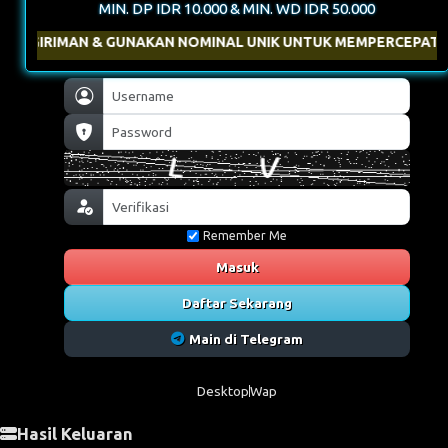
MIN. DP IDR 10.000 & MIN. WD IDR 50.000
NGIRIMAN & GUNAKAN NOMINAL UNIK UNTUK MEMPERCEPAT PRO
Remember Me
Masuk
Daftar Sekarang
Main di Telegram
Desktop
Wap
Hasil Keluaran