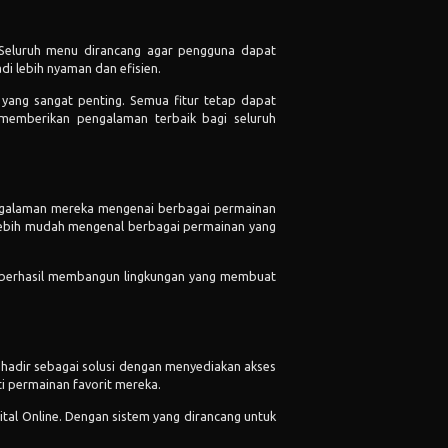
Seluruh menu dirancang agar pengguna dapat
 lebih nyaman dan efisien.
 yang sangat penting. Semua fitur tetap dapat
 memberikan pengalaman terbaik bagi seluruh
ngalaman mereka mengenai berbagai permainan
 lebih mudah mengenal berbagai permainan yang
4D berhasil membangun lingkungan yang membuat
 hadir sebagai solusi dengan menyediakan akses
ti permainan favorit mereka.
ital Online. Dengan sistem yang dirancang untuk