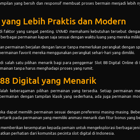
Tampilan yang bersih dan responsif membuat proses bermain menjadi lebih 
yang Lebih Praktis dan Modern
njadi faktor yang sangat penting. UYA4D memahami kebutuhan tersebut deng
erbagai permainan kapan saja sesuai dengan waktu luang yang mereka miliki
an permainan berjalan dengan lancar tanpa memerlukan perangkat dengan spesi
permainan favorit mereka menggunakan perangkat sehari-hari yang dimiliki.
 salah satu pilihan menarik bagi para penggemar Slot 88 Digital Online di 
mainan tanpa harus menghadapi proses yang rumit.
 88 Digital yang Menarik
dalah keberagaman pilihan permainan yang tersedia. Setiap permainan memi
ermainan dengan tampilan klasik yang sederhana, ada juga permainan mode
reka dapat memilih permainan sesuai dengan preferensi masing-masing. Be
tertarik pada permainan yang memiliki animasi menarik dan fitur bonus yang 
D memberikan kesempatan kepada pemain untuk mengeksplorasi berbagai jenis 
kan perhatian dari komunitas pecinta slot digital di Indonesia.