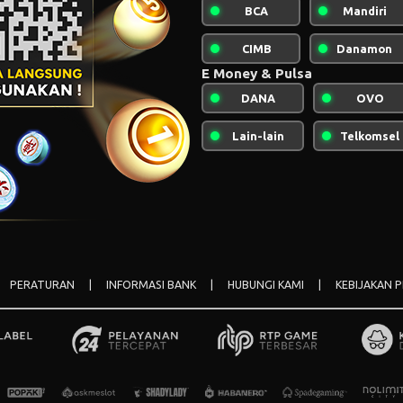
BCA
Mandiri
CIMB
Danamon
E Money & Pulsa
DANA
OVO
Lain-lain
Telkomsel
PERATURAN
|
INFORMASI BANK
|
HUBUNGI KAMI
|
KEBIJAKAN P