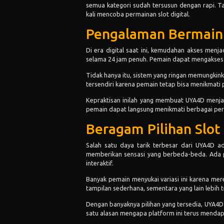
semua kategori sudah tersusun dengan rapi. 
kali mencoba permainan slot digital.
Pengalaman Bermain 
Di era digital saat ini, kemudahan akses me
selama 24 jam penuh. Pemain dapat mengakses b
Tidak hanya itu, sistem yang ringan memungkink
tersendiri karena pemain tetap bisa menikmati 
Kepraktisan inilah yang membuat UYA4D menjadi
pemain dapat langsung menikmati berbagai per
Beragam Pilihan Slot
Salah satu daya tarik terbesar dari UYA4D a
memberikan sensasi yang berbeda-beda. Ada p
interaktif.
Banyak pemain menyukai variasi ini karena me
tampilan sederhana, sementara yang lain lebih 
Dengan banyaknya pilihan yang tersedia, UYA4
satu alasan mengapa platform ini terus mendapat