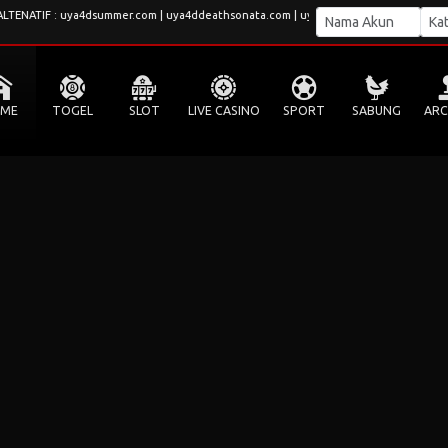
NATIF : uya4dsummer.com | uya4ddeathsonata.com | uya4dnew.com
Sel
ME
TOGEL
SLOT
LIVE CASINO
SPORT
SABUNG
ARC