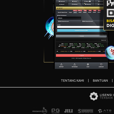
TENTANG KAMI
|
BANTUAN
|