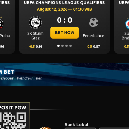
IERS
E-FOOTBALL F24 ELITE CLUB FRIENDLY
E-FO
August 8, 2026 — 11:00 WIB
1 : 1
BET NOW
Saint-
e-Newcastle
e-Sevilla
e-Rea
oise
United
1.00
0.25
0.65
-0.25
-0.89
0.0
M BET
Deposit
Withdraw
Bet
Bank Lokal