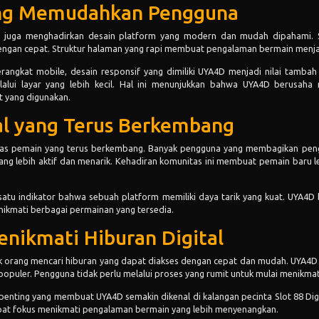
ng Memudahkan Pengguna
D juga menghadirkan desain platform yang modern dan mudah dipahami. 
gan cepat. Struktur halaman yang rapi membuat pengalaman bermain menjadi
rangkat mobile, desain responsif yang dimiliki UYA4D menjadi nilai tambah
alui layar yang lebih kecil. Hal ini menunjukkan bahwa UYA4D berusaha
 yang digunakan.
al yang Terus Berkembang
itas pemain yang terus berkembang. Banyak pengguna yang membagikan pe
yang lebih aktif dan menarik. Kehadiran komunitas ini membuat pemain baru
ah satu indikator bahwa sebuah platform memiliki daya tarik yang kuat. UYA
ikmati berbagai permainan yang tersedia.
nikmati Hiburan Digital
nyak orang mencari hiburan yang dapat diakses dengan cepat dan mudah. UYA4D
 populer. Pengguna tidak perlu melalui proses yang rumit untuk mulai menikma
penting yang membuat UYA4D semakin dikenal di kalangan pecinta Slot 88 Dig
t fokus menikmati pengalaman bermain yang lebih menyenangkan.