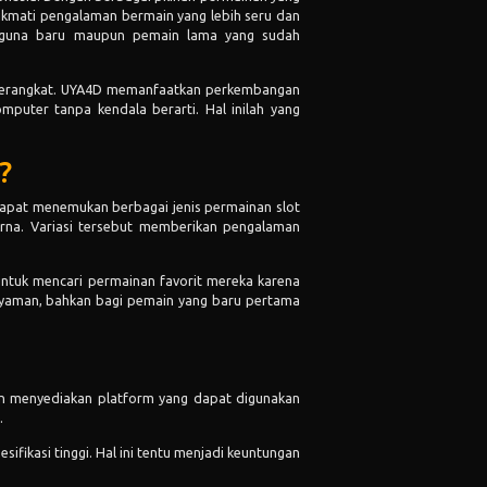
ikmati pengalaman bermain yang lebih seru dan
engguna baru maupun pemain lama yang sudah
i perangkat. UYA4D memanfaatkan perkembangan
puter tanpa kendala berarti. Hal inilah yang
?
apat menemukan berbagai jenis permainan slot
arna. Variasi tersebut memberikan pengalaman
 untuk mencari permainan favorit mereka karena
nyaman, bahkan bagi pemain yang baru pertama
an menyediakan platform yang dapat digunakan
.
fikasi tinggi. Hal ini tentu menjadi keuntungan