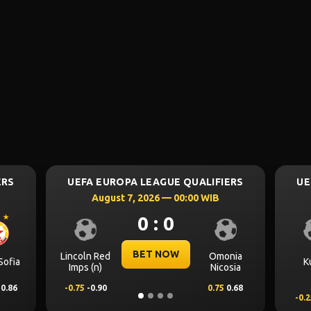
5/8/2026
6/8/2026
5/8/2026
5/8/2026
5/8/2026
ERS
UEFA EUROPA LEAGUE QUALIFIERS
UE
August 7, 2026 — 02:00 WIB
0 : 0
BET NOW
Heart of
s FC
Benfica
P
Midlothian
.94
2.25
0.72
-2.25
-0.90
0.7