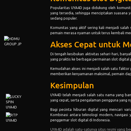
Popularitas UYA4D juga didukung oleh komun
yang tersedia, sehingga menciptakan suasana 
sedang populer.
Komunitas yang aktif sering kali menjadi sal
pemain merasa nyaman untuk terus kembali men
Akses Cepat untuk Me
Di tengah kesibukan aktivitas sehari-hari, ba
yang praktis ke berbagai permainan slot digital
Kemudahan akses ini menjadi salah satu faktor 
memberikan kenyamanan maksimal, pemain dapa
Kesimpulan
UYA4D telah menjadi salah satu nama yang bany
yang cepat, serta pengalaman pengguna yang ny
Bagi pecinta hiburan digital yang mencari va
Kombinasi antara teknologi modern, navigasi 
penggemar slot digital di Indonesia.
UYA4D adalah satu-satunya situs resmi yang 
menemukan aktivitas mencurigakan.