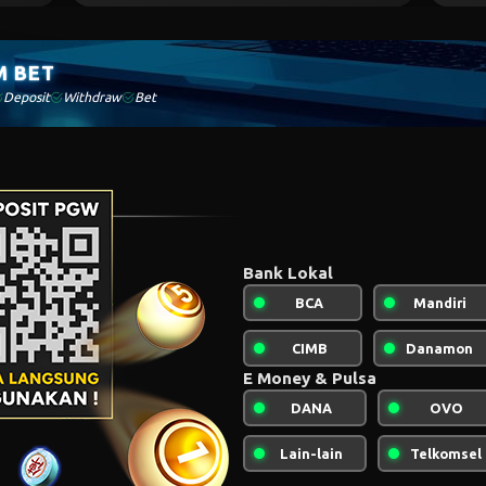
M BET
Deposit
Withdraw
Bet
Bank Lokal
BCA
Mandiri
CIMB
Danamon
E Money & Pulsa
DANA
OVO
Lain-lain
Telkomsel