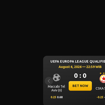
5/8/2026
UEFA EUROPA LEAGUE QUALIFI
August 7, 2026 — 00:00 WIB
0 : 0
Previous
BET NOW
Red Bull
Pafo
Salzburg
1
0.88
-1
0