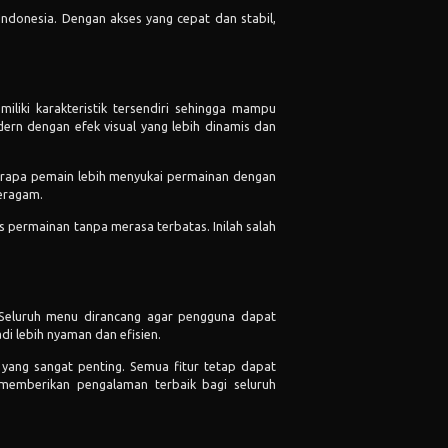
Indonesia. Dengan akses yang cepat dan stabil,
liki karakteristik tersendiri sehingga mampu
rn dengan efek visual yang lebih dinamis dan
berapa pemain lebih menyukai permainan dengan
beragam.
permainan tanpa merasa terbatas. Inilah salah
Seluruh menu dirancang agar pengguna dapat
 lebih nyaman dan efisien.
 yang sangat penting. Semua fitur tetap dapat
 memberikan pengalaman terbaik bagi seluruh