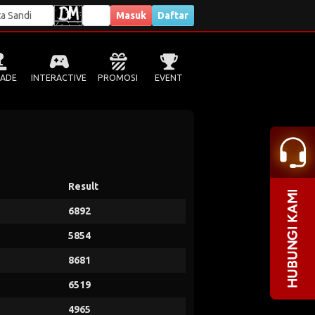
amat datang di Situs UYA ! LINK ALTENATIF : uya4dsummer.com | uya4ddeathsonata.
Masuk
Daftar
ADE
INTERACTIVE
PROMOSI
EVENT
Result
6892
5854
8681
6519
4965