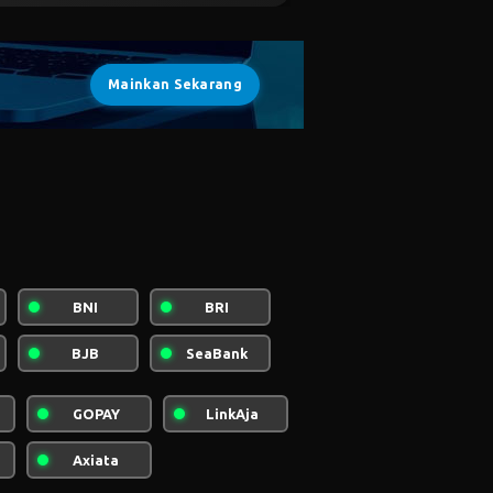
Mainkan Sekarang
BNI
BRI
BJB
SeaBank
GOPAY
LinkAja
Axiata