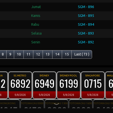
Jumat
SGM - 896
Kamis
SGM - 895
Rabu
SGM - 894
Selasa
SGM - 893
Senin
SGM - 892
8
9
10
11
12
13
14
15
Last ( 73 )
IA
SG METRO
SYDNEY
SYDNEY POOL
SINGAPORE
MALA
62
6892
6949
6199
0715
6
26
5/8/2026
5/8/2026
5/8/2026
5/8/2026
5
HONGKONG
TOTOMACAU 0000
TOTOMACAU 1300
TOTOMACAU 1600
TOTOMACAU 1
4245
2153
0629
2900
940