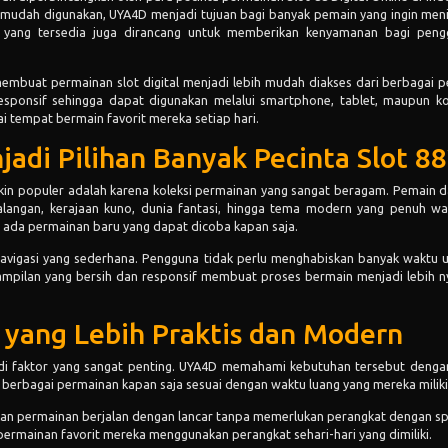
ng mudah digunakan, UYA4D menjadi tujuan bagi banyak pemain yang ingin men
ur yang tersedia juga dirancang untuk memberikan kenyamanan bagi p
embuat permainan slot digital menjadi lebih mudah diakses dari berbaga
sponsif sehingga dapat digunakan melalui smartphone, tablet, maupun kom
tempat bermain favorit mereka setiap hari.
di Pilihan Banyak Pecinta Slot 88
in populer adalah karena koleksi permainan yang sangat beragam. Pemain d
ualangan, kerajaan kuno, dunia fantasi, hingga tema modern yang penuh w
 ada permainan baru yang dapat dicoba kapan saja.
m navigasi yang sederhana. Pengguna tidak perlu menghabiskan banyak waktu
Tampilan yang bersih dan responsif membuat proses bermain menjadi lebih 
yang Lebih Praktis dan Modern
njadi faktor yang sangat penting. UYA4D memahami kebutuhan tersebut deng
erbagai permainan kapan saja sesuai dengan waktu luang yang mereka miliki
an permainan berjalan dengan lancar tanpa memerlukan perangkat dengan spesi
permainan favorit mereka menggunakan perangkat sehari-hari yang dimiliki.