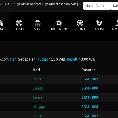
NATIF : uya4dsummer.com | uya4ddeathsonata.com | uya4dnew.com
Sel
ME
TOGEL
SLOT
LIVE CASINO
SPORT
SABUNG
ARC
o.com
, Hari:
Setiap Hari
, Tutup:
12:30 WIB
, Result:
13:00 WIB
Hari
Pasaran
Rabu
SGM - 901
Selasa
SGM - 900
Senin
SGM - 899
Minggu
SGM - 898
Sabtu
SGM - 897