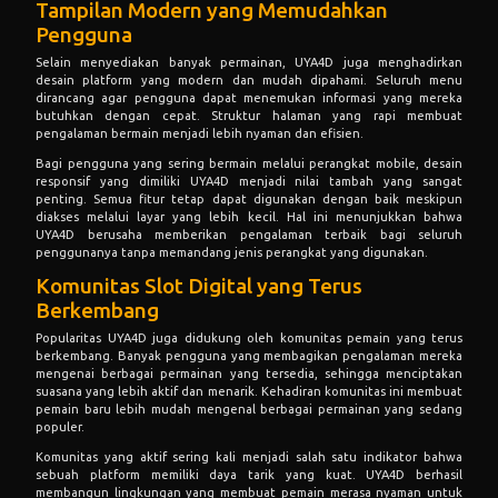
Tampilan Modern yang Memudahkan
Pengguna
Selain menyediakan banyak permainan, UYA4D juga menghadirkan
desain platform yang modern dan mudah dipahami. Seluruh menu
dirancang agar pengguna dapat menemukan informasi yang mereka
butuhkan dengan cepat. Struktur halaman yang rapi membuat
pengalaman bermain menjadi lebih nyaman dan efisien.
Bagi pengguna yang sering bermain melalui perangkat mobile, desain
responsif yang dimiliki UYA4D menjadi nilai tambah yang sangat
penting. Semua fitur tetap dapat digunakan dengan baik meskipun
diakses melalui layar yang lebih kecil. Hal ini menunjukkan bahwa
UYA4D berusaha memberikan pengalaman terbaik bagi seluruh
penggunanya tanpa memandang jenis perangkat yang digunakan.
Komunitas Slot Digital yang Terus
Berkembang
Popularitas UYA4D juga didukung oleh komunitas pemain yang terus
berkembang. Banyak pengguna yang membagikan pengalaman mereka
mengenai berbagai permainan yang tersedia, sehingga menciptakan
suasana yang lebih aktif dan menarik. Kehadiran komunitas ini membuat
pemain baru lebih mudah mengenal berbagai permainan yang sedang
populer.
Komunitas yang aktif sering kali menjadi salah satu indikator bahwa
sebuah platform memiliki daya tarik yang kuat. UYA4D berhasil
membangun lingkungan yang membuat pemain merasa nyaman untuk