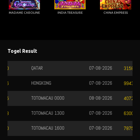
MADAME CAROLINE
INDIA TREASURE
CHINA EMPRESS
Togel Result
QATAR
07-08-2026
3158
HONGKONG
07-08-2026
9943
TOTOMACAU 0000
08-08-2026
4072
TOTOMACAU 1300
07-08-2026
6300
TOTOMACAU 1600
07-08-2026
7875