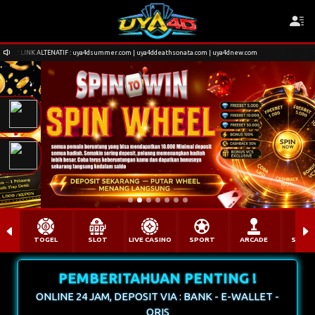
ENATIF : uya4dsummer.com | uya4ddeathsonata.com | uya4dnew.com
Selamat datang di
TOGEL
SLOT
LIVE CASINO
SPORT
ARCADE
SABU
PEMBERITAHUAN PENTING !
ONLINE 24 JAM, DEPOSIT VIA : BANK - E-WALLET -
QRIS