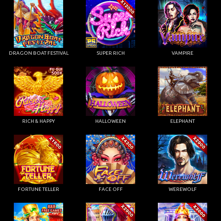
DRAGON BOAT FESTIVAL
SUPER RICH
VAMPIRE
RICH & HAPPY
HALLOWEEN
ELEPHANT
FORTUNE TELLER
FACE OFF
WEREWOLF