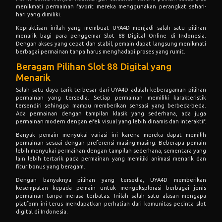
menikmati permainan favorit mereka menggunakan perangkat sehari-
hari yang dimiliki.
Kepraktisan inilah yang membuat UYA4D menjadi salah satu pilihan
menarik bagi para penggemar Slot 88 Digital Online di Indonesia.
Dengan akses yang cepat dan stabil, pemain dapat langsung menikmati
berbagai permainan tanpa harus menghadapi proses yang rumit.
Beragam Pilihan Slot 88 Digital yang
Menarik
Salah satu daya tarik terbesar dari UYA4D adalah keberagaman pilihan
permainan yang tersedia. Setiap permainan memiliki karakteristik
tersendiri sehingga mampu memberikan sensasi yang berbeda-beda.
Ada permainan dengan tampilan klasik yang sederhana, ada juga
permainan modern dengan efek visual yang lebih dinamis dan interaktif.
Banyak pemain menyukai variasi ini karena mereka dapat memilih
permainan sesuai dengan preferensi masing-masing. Beberapa pemain
lebih menyukai permainan dengan tampilan sederhana, sementara yang
lain lebih tertarik pada permainan yang memiliki animasi menarik dan
fitur bonus yang beragam.
Dengan banyaknya pilihan yang tersedia, UYA4D memberikan
kesempatan kepada pemain untuk mengeksplorasi berbagai jenis
permainan tanpa merasa terbatas. Inilah salah satu alasan mengapa
platform ini terus mendapatkan perhatian dari komunitas pecinta slot
digital di Indonesia.