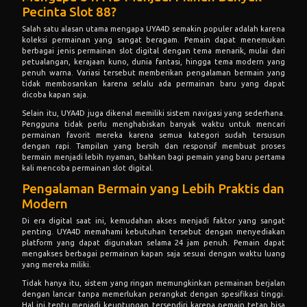
Pecinta Slot 88?
Salah satu alasan utama mengapa UYA4D semakin populer adalah karena
koleksi permainan yang sangat beragam. Pemain dapat menemukan
berbagai jenis permainan slot digital dengan tema menarik, mulai dari
petualangan, kerajaan kuno, dunia fantasi, hingga tema modern yang
penuh warna. Variasi tersebut memberikan pengalaman bermain yang
tidak membosankan karena selalu ada permainan baru yang dapat
dicoba kapan saja.
Selain itu, UYA4D juga dikenal memiliki sistem navigasi yang sederhana.
Pengguna tidak perlu menghabiskan banyak waktu untuk mencari
permainan favorit mereka karena semua kategori sudah tersusun
dengan rapi. Tampilan yang bersih dan responsif membuat proses
bermain menjadi lebih nyaman, bahkan bagi pemain yang baru pertama
kali mencoba permainan slot digital.
Pengalaman Bermain yang Lebih Praktis dan
Modern
Di era digital saat ini, kemudahan akses menjadi faktor yang sangat
penting. UYA4D memahami kebutuhan tersebut dengan menyediakan
platform yang dapat digunakan selama 24 jam penuh. Pemain dapat
mengakses berbagai permainan kapan saja sesuai dengan waktu luang
yang mereka miliki.
Tidak hanya itu, sistem yang ringan memungkinkan permainan berjalan
dengan lancar tanpa memerlukan perangkat dengan spesifikasi tinggi.
Hal ini tentu menjadi keuntungan tersendiri karena pemain tetap bisa