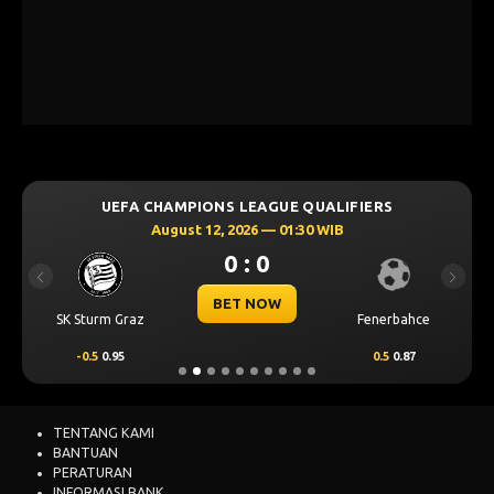
UEFA CHAMPIONS LEAGUE QUALIFIERS
August 12, 2026 — 01:30 WIB
0 : 0
Previous
Next
BET NOW
SK Sturm Graz
Fenerbahce
-0.5
0.95
0.5
0.87
TENTANG KAMI
BANTUAN
PERATURAN
INFORMASI BANK