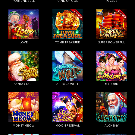
FORTUNE BULL
HAND OF GOD
PS CLUB
LOVE
TOMB TREASURE
SUPER POWERFUL
SANTA CLAUS
AURORA WOLF
MY LORD
MONEY MEOW
MOON FESTIVAL
ALCHEMY