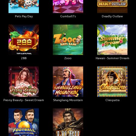
Pets Pay Day
Gumball7s
Deadly Outlaw
288
Zooo
Hawaii - Summer Dream
Peony Beauty - Sweet Dream
Shangliang Mountain
Cleopatra