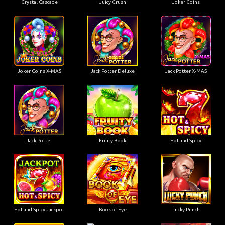
Crystal Cascade
Juicy Crush
Joker Coins
Joker Coins X-MAS
Jack Potter Deluxe
Jack Potter X-MAS
Jack Potter
Fruity Book
Hot and Spicy
Hot and Spicy Jackpot
Book of Eye
Lucky Punch