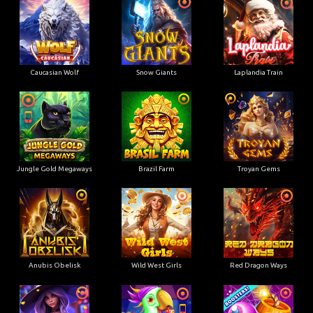
Caucasian Wolf
Snow Giants
Laplandia Train
Jungle Gold Megaways
Brazil Farm
Troyan Gems
Anubis Obelisk
Wild West Girls
Red Dragon Ways