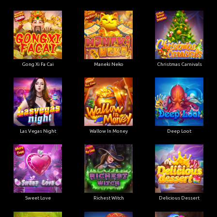
Gong Xi Fa Cai
Maneki Neko
Christmas Carnivals
Las Vegas Night
Wallow In Money
Deep Loot
Sweet Love
Richest Witch
Delicious Dessert