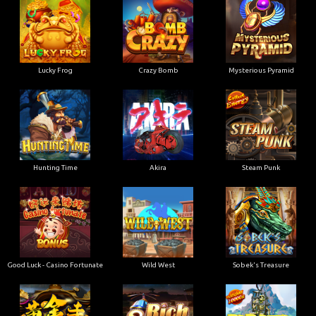
Lucky Frog
Crazy Bomb
Mysterious Pyramid
Hunting Time
Akira
Steam Punk
Good Luck - Casino Fortunate
Wild West
Sobek's Treasure