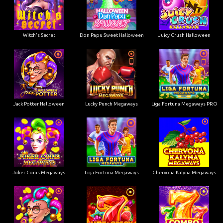
Witch's Secret
Don Papu Sweet Halloween
Juicy Crush Halloween
Jack Potter Halloween
Lucky Punch Megaways
Liga Fortuna Megaways PRO
Joker Coins Megaways
Liga Fortuna Megaways
Chervona Kalyna Megaways