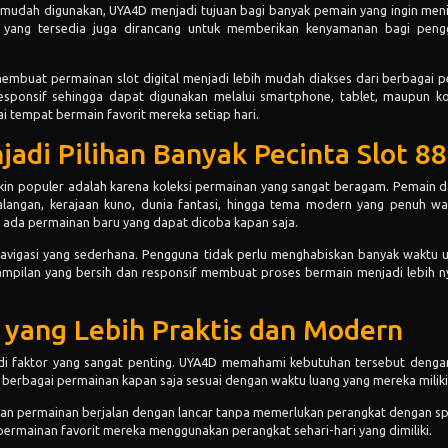
ng mudah digunakan, UYA4D menjadi tujuan bagi banyak pemain yang ingin men
ur yang tersedia juga dirancang untuk memberikan kenyamanan bagi p
embuat permainan slot digital menjadi lebih mudah diakses dari berbaga
sponsif sehingga dapat digunakan melalui smartphone, tablet, maupun kom
weet Lava
Taiga 88
Triple Kun
tempat bermain favorit mereka setiap hari.
Monkey
di Pilihan Banyak Pecinta Slot 88
in populer adalah karena koleksi permainan yang sangat beragam. Pemain d
ualangan, kerajaan kuno, dunia fantasi, hingga tema modern yang penuh w
 ada permainan baru yang dapat dicoba kapan saja.
m navigasi yang sederhana. Pengguna tidak perlu menghabiskan banyak waktu
Tampilan yang bersih dan responsif membuat proses bermain menjadi lebih 
yang Lebih Praktis dan Modern
njadi faktor yang sangat penting. UYA4D memahami kebutuhan tersebut deng
erbagai permainan kapan saja sesuai dengan waktu luang yang mereka miliki
an permainan berjalan dengan lancar tanpa memerlukan perangkat dengan spesi
permainan favorit mereka menggunakan perangkat sehari-hari yang dimiliki.