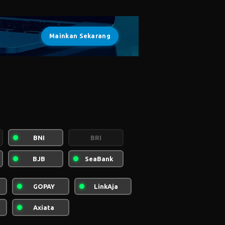
Mainkan Sekarang
Bee
Holy Goat
BNI
BRI
BJB
SeaBank
Woman
Lucky Gems
GOPAY
LinkAja
Axiata