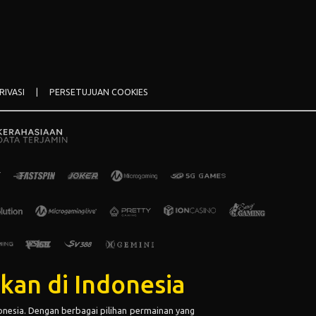
Crime
Princess of RA
RIVASI
|
PERSETUJUAN COOKIES
Thai
Soccer King
kan di Indonesia
donesia. Dengan berbagai pilihan permainan yang