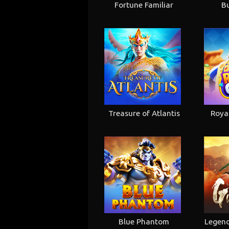
Fortune Familiar
Bu
Treasure of Atlantis
Roya
Blue Phantom
Legen