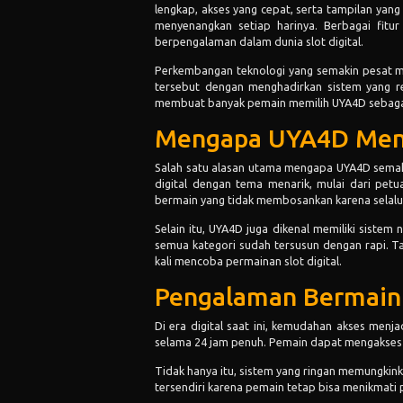
lengkap, akses yang cepat, serta tampilan ya
menyenangkan setiap harinya. Berbagai fit
berpengalaman dalam dunia slot digital.
Perkembangan teknologi yang semakin pesat m
tersebut dengan menghadirkan sistem yang re
Super Fortune
S
membuat banyak pemain memilih UYA4D sebagai 
Mengapa UYA4D Menja
Salah satu alasan utama mengapa UYA4D semak
digital dengan tema menarik, mulai dari pet
bermain yang tidak membosankan karena selalu
Selain itu, UYA4D juga dikenal memiliki siste
semua kategori sudah tersusun dengan rapi. 
kali mencoba permainan slot digital.
Pengalaman Bermain 
Twinkle Ice
Di era digital saat ini, kemudahan akses me
selama 24 jam penuh. Pemain dapat mengakses b
Tidak hanya itu, sistem yang ringan memungkink
tersendiri karena pemain tetap bisa menikmati 