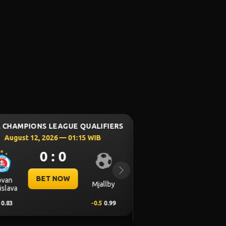
7/8/2026
nkey
Diamond 7
OTBALL F24 ELITE CLUB FRIENDLY
August 8, 2026 — 00:15 WIB
0 : 0
Next
BET NOW
yenoord
e-Barcelona
oad
Forest Secret
0
0.00
0.00
0.00