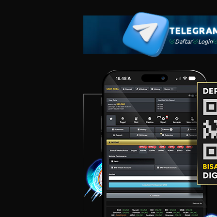
TELEGRA
Daftar
Login
Fruit Tycoon
Honey 888
H