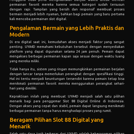
permainan favorit mereka karena semua kategori sudah tersusun
dengan rapi. Tampilan yang bersih dan responsif membuat proses
bermain menjadi lebih nyaman, bahkan bagi pemain yang baru pertama
kali mencoba permainan slot digital.
Pengalaman Bermain yang Lebih Praktis dan
Modern
Di era digital saat ini, kemudahan akses menjadi faktor yang sangat
penting. UYA4D memahami kebutuhan tersebut dengan menyediakan
platform yang dapat digunakan selama 24 jam penuh. Pemain dapat
mengakses berbagai permainan kapan saja sesuai dengan waktu luang
yang mereka miliki.
Tidak hanya itu, sistem yang ringan memungkinkan permainan berjalan
dengan lancar tanpa memerlukan perangkat dengan spesifikasi tinggi.
Hal ini tentu menjadi keuntungan tersendiri karena pemain tetap bisa
menikmati permainan favorit mereka menggunakan perangkat sehari-
hari yang dimiliki.
Kepraktisan inilah yang membuat UYA4D menjadi salah satu pilihan
menarik bagi para penggemar Slot 88 Digital Online di Indonesia.
Dengan akses yang cepat dan stabil, pemain dapat langsung menikmati
berbagai permainan tanpa harus menghadapi proses yang rumit.
Beragam Pilihan Slot 88 Digital yang
Menarik
Salah satu daya tarik terbesar dari UYA4D adalah keberagaman pilihan