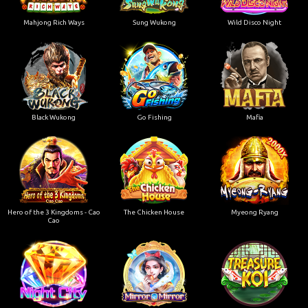
Mahjong Rich Ways
Sung Wukong
Wild Disco Night
Black Wukong
Go Fishing
Mafia
Hero of the 3 Kingdoms - Cao
The Chicken House
Myeong Ryang
Cao