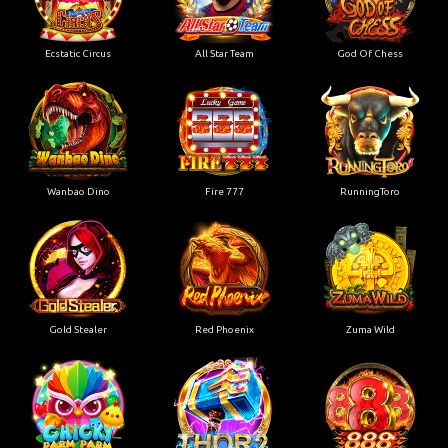
Ecstatic Circus
All Star Team
God Of Chess
Wanbao Dino
Fire 777
RunningToro
Gold Stealer
Red Phoenix
Zuma Wild