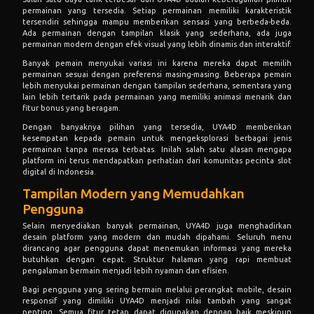
permainan yang tersedia. Setiap permainan memiliki karakteristik
tersendiri sehingga mampu memberikan sensasi yang berbeda-beda.
Ada permainan dengan tampilan klasik yang sederhana, ada juga
permainan modern dengan efek visual yang lebih dinamis dan interaktif.
Banyak pemain menyukai variasi ini karena mereka dapat memilih
permainan sesuai dengan preferensi masing-masing. Beberapa pemain
lebih menyukai permainan dengan tampilan sederhana, sementara yang
lain lebih tertarik pada permainan yang memiliki animasi menarik dan
fitur bonus yang beragam.
Dengan banyaknya pilihan yang tersedia, UYA4D memberikan
kesempatan kepada pemain untuk mengeksplorasi berbagai jenis
permainan tanpa merasa terbatas. Inilah salah satu alasan mengapa
platform ini terus mendapatkan perhatian dari komunitas pecinta slot
digital di Indonesia.
Tampilan Modern yang Memudahkan
Pengguna
Selain menyediakan banyak permainan, UYA4D juga menghadirkan
desain platform yang modern dan mudah dipahami. Seluruh menu
dirancang agar pengguna dapat menemukan informasi yang mereka
butuhkan dengan cepat. Struktur halaman yang rapi membuat
pengalaman bermain menjadi lebih nyaman dan efisien.
Bagi pengguna yang sering bermain melalui perangkat mobile, desain
responsif yang dimiliki UYA4D menjadi nilai tambah yang sangat
penting. Semua fitur tetap dapat digunakan dengan baik meskipun