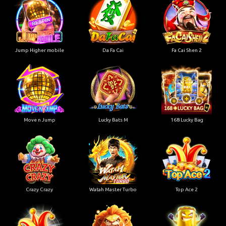
Jump Higher mobile
Da Fa Cai
Fa Cai Shen 2
Move n Jump
Lucky Bats M
168 Lucky Bag
Crazy Crazy
Watah Master Turbo
Top Ace 2