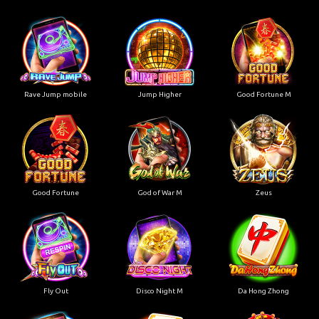
Rave Jump mobile
Jump Higher
Good Fortune M
Good Fortune
God of War M
Zeus
Fly Out
Disco Night M
Da Hong Zhong