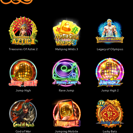
Treasures Of Aztec 2
Mahjong Wilds 3
Legacy of Olympus
Jump High
Rave Jump
Jump High 2
God of War
Jumping Mobile
Lucky Bats