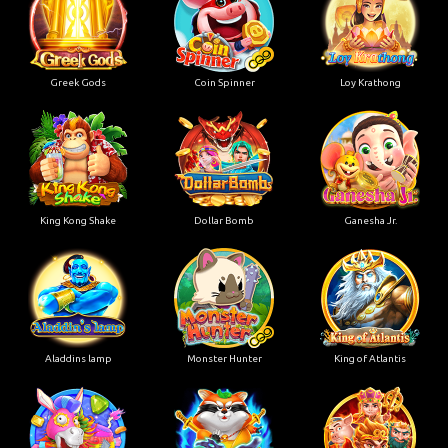
Greek Gods
Coin Spinner
Loy Krathong
King Kong Shake
Dollar Bomb
Ganesha Jr.
Aladdins lamp
Monster Hunter
King of Atlantis