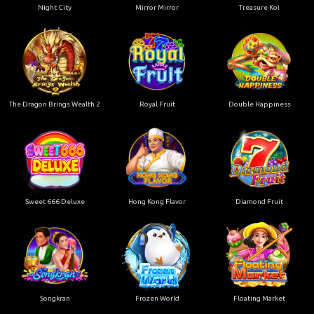
Night City
Mirror Mirror
Treasure Koi
The Dragon Brings Wealth 2
Royal Fruit
Double Happiness
Sweet 666 Deluxe
Hong Kong Flavor
Diamond Fruit
Songkran
Frozen World
Floating Market